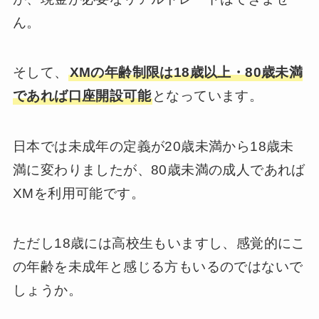
ん。
そして、
XMの年齢制限は18歳以上・80歳未満
であれば口座開設可能
となっています。
日本では未成年の定義が20歳未満から18歳未
満に変わりましたが、80歳未満の成人であれば
XMを利用可能です。
ただし18歳には高校生もいますし、感覚的にこ
の年齢を未成年と感じる方もいるのではないで
しょうか。