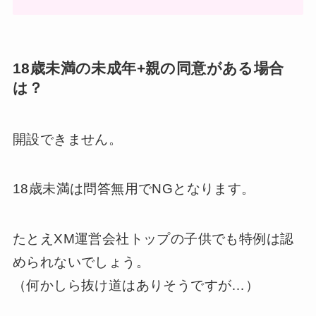
18歳未満の未成年+親の同意がある場合
は？
開設できません。
18歳未満は問答無用でNGとなります。
たとえXM運営会社トップの子供でも特例は認
められないでしょう。
（何かしら抜け道はありそうですが…）