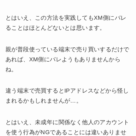
とはいえ、この方法を実践してもXM側にバレ
ることはほとんどないとは思います。
親が普段使っている端末で売り買いするだけで
あれば、XM側にバレようもありませんから
ね。
違う端末で売買するとIPアドレスなどから怪し
まれるかもしれませんが…。
とはいえ、未成年に関係なく他人のアカウント
を使う行為がNGであることには違いありませ