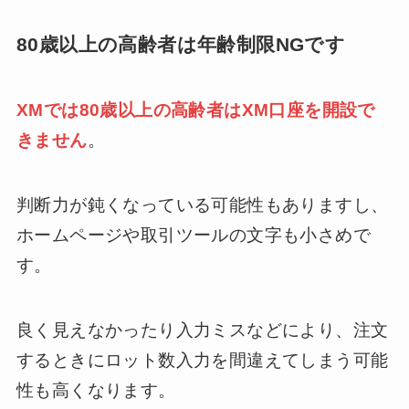
80歳以上の高齢者は年齢制限NGです
XMでは80歳以上の高齢者はXM口座を開設で
きません
。
判断力が鈍くなっている可能性もありますし、
ホームページや取引ツールの文字も小さめで
す。
良く見えなかったり入力ミスなどにより、注文
するときにロット数入力を間違えてしまう可能
性も高くなります。