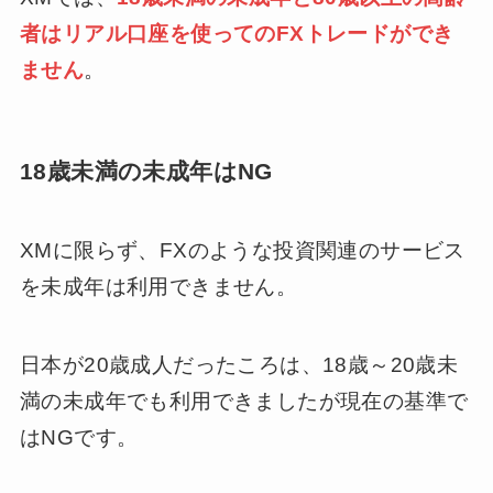
者はリアル口座を使ってのFXトレードができ
ません
。
18歳未満の未成年はNG
XMに限らず、FXのような投資関連のサービス
を未成年は利用できません。
日本が20歳成人だったころは、18歳～20歳未
満の未成年でも利用できましたが現在の基準で
はNGです。