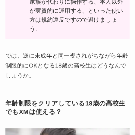
家族が代わりに操作する、本人以外
が実質的に運用する、といった使い
方は規約違反ですので避けましょ
う。
では、逆に未成年と同一視されがちながら年齢
制限的にOKとなる18歳の高校生はどうなんで
しょうか。
年齢制限をクリアしている18歳の高校生
でもXMは使える？