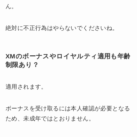
ん。
絶対に不正行為はやらないでくださいね。
XMのボーナスやロイヤルティ適用も年齢
制限あり？
適用されます。
ボーナスを受け取るには本人確認が必要となる
ため、未成年ではとおりません。