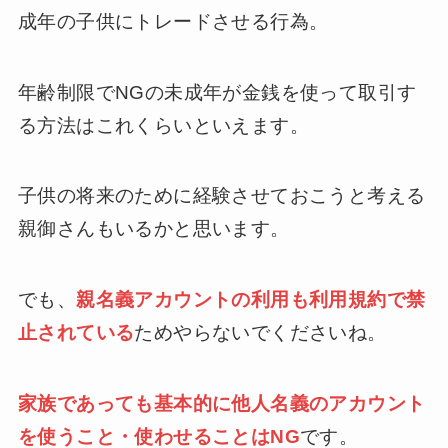
成年の子供にトレードさせる行為。
年齢制限でNGの未成年が金銭を使って取引す
る方法はこれくらいといえます。
子供の将来のために経験させておこうと考える
親御さんもいるかと思います。
でも、
親名義アカウントの利用も利用規約で禁
止されている
ためやらないでくださいね。
家族であっても基本的に他人名義のアカウント
を使うこと・使わせることはNG
です。