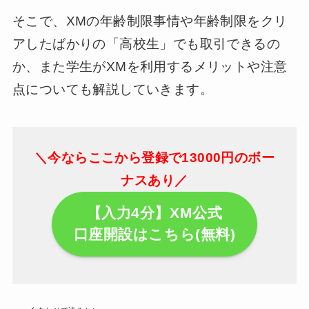
そこで、XMの年齢制限事情や年齢制限をクリ
アしたばかりの「高校生」でも取引できるの
か、また学生がXMを利用するメリットや注意
点についても解説していきます。
＼今ならここから登録で13000円のボー
ナスあり／
【入力4分】XM公式
口座開設はこちら(無料)