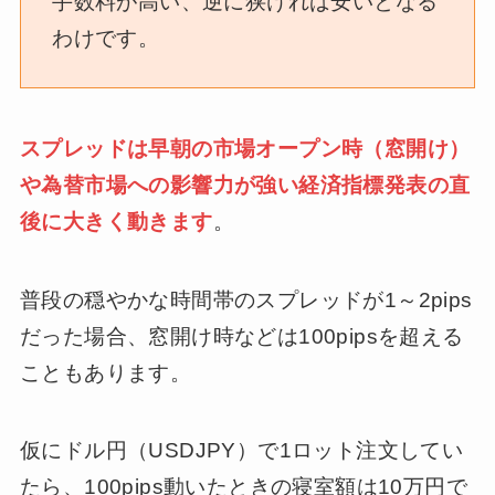
手数料が高い、逆に狭ければ安いとなる
わけです。
スプレッドは早朝の市場オープン時（窓開け）
や為替市場への影響力が強い経済指標発表の直
後に大きく動きます
。
普段の穏やかな時間帯のスプレッドが1～2pips
だった場合、窓開け時などは100pipsを超える
こともあります。
仮にドル円（USDJPY）で1ロット注文してい
たら、100pips動いたときの寝室額は10万円で