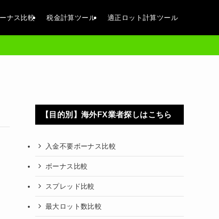
ーナス比較
税金計算ツール
適正ロット計算ツール
【目的別】海外FX業者探しはこちら
入金不要ボーナス比較
ボーナス比較
スプレッド比較
最大ロット数比較