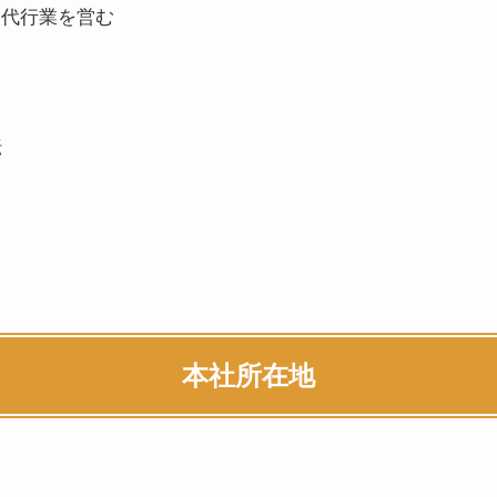
売代行業を営む
転
本社所在地