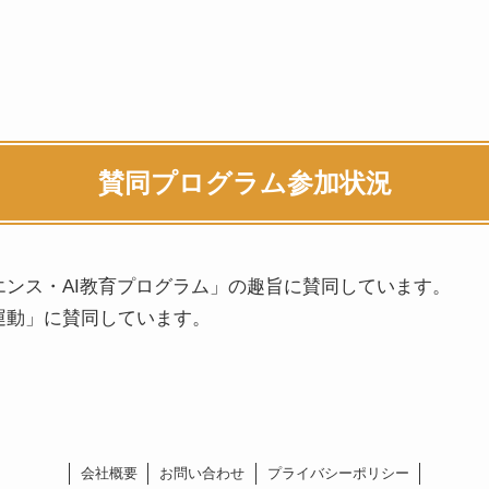
賛同プログラム参加状況
ンス・AI教育プログラム」の趣旨に賛同しています。
運動」に賛同しています。
会社概要
お問い合わせ
プライバシーポリシー