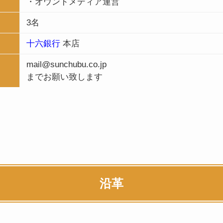
・オウンドメディア運営
3名
十六銀行
本店
mail@sunchubu.co.jp
までお願い致します
沿革